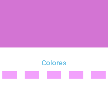
Colores
una