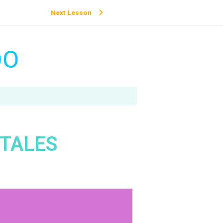
Next Lesson
DO
ITALES