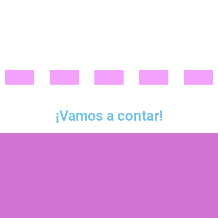
o
¡Vamos a contar!