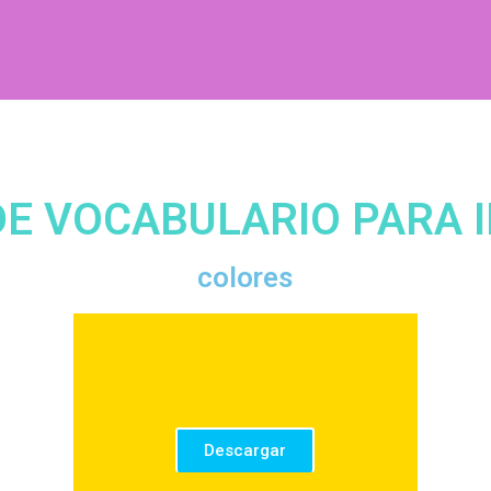
o
DE VOCABULARIO PARA 
colores
Descargar