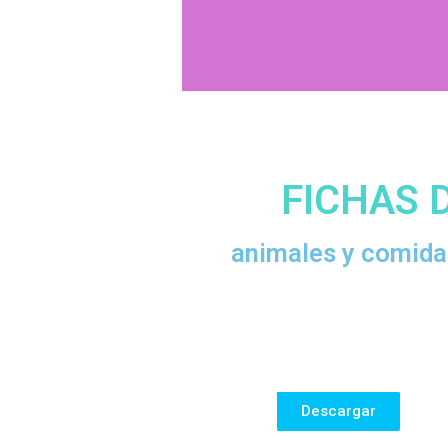
un
FICHAS 
animales y comida
Descargar