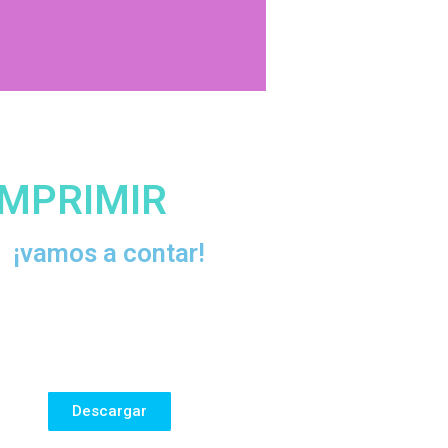
1
IMPRIMIR
¡vamos a contar!
Descargar