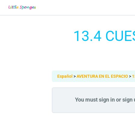
13.4 CU
Español
AVENTURA EN EL ESPACIO
1
You must sign in or sign u