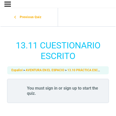
Previous Quiz
13.11 CUESTIONARIO
ESCRITO
Español
AVENTURA EN EL ESPACIO
13.10 PRÁCTICA ESCRITA
13.1
You must sign in or sign up to start the
quiz.