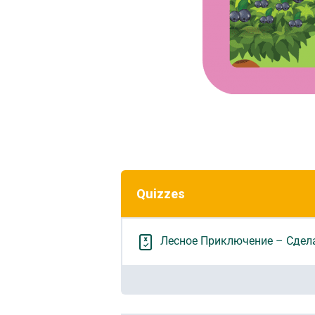
Quizzes
Лесное Приключение – Сдела