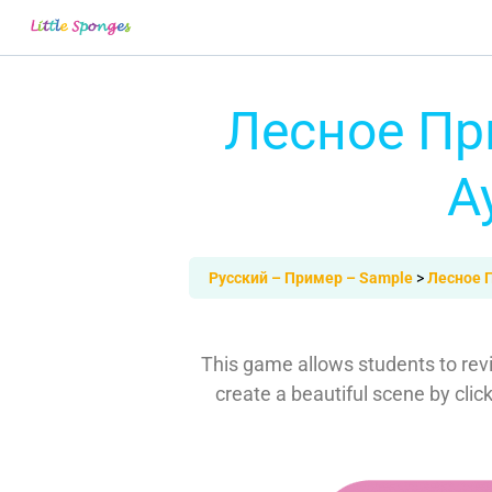
Лесное Пр
А
Русский – Пример – Sample
Лесное 
This game allows students to rev
create a beautiful scene by clic