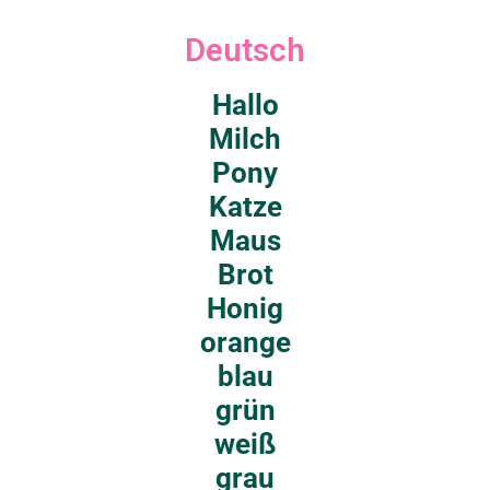
Deutsch
Hallo
Milch
Pony
Katze
Maus
Brot
Honig
orange
blau
grün
weiß
grau