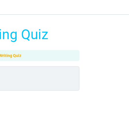
A Writing Quiz
– Take A Writing Quiz